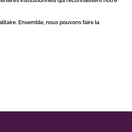
tenaires institutionnels qui reconnaissent notre
alitaire. Ensemble, nous pouvons faire la