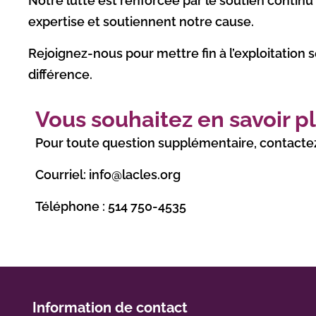
Notre lutte est renforcée par le soutien continu 
expertise et soutiennent notre cause.
Rejoignez-nous pour mettre fin à l’exploitation 
différence.
Vous souhaitez en savoir pl
Pour toute question supplémentaire, contactez
Courriel: info@lacles.org
Téléphone : 514 750-4535
Information de contact