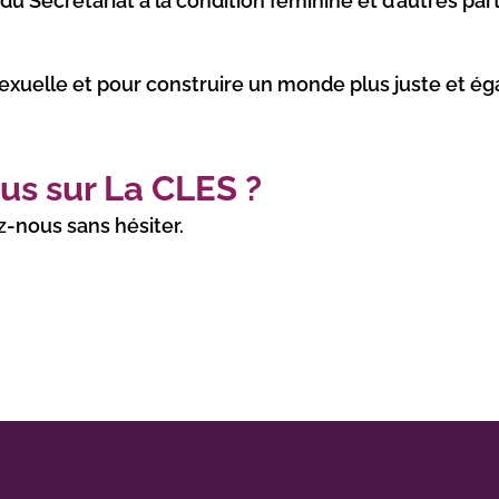
du Secrétariat à la condition féminine et d’autres par
sexuelle et pour construire un monde plus juste et ég
us sur La CLES ?
-nous sans hésiter.