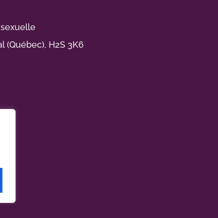
 sexuelle
al (Québec), H2S 3K6