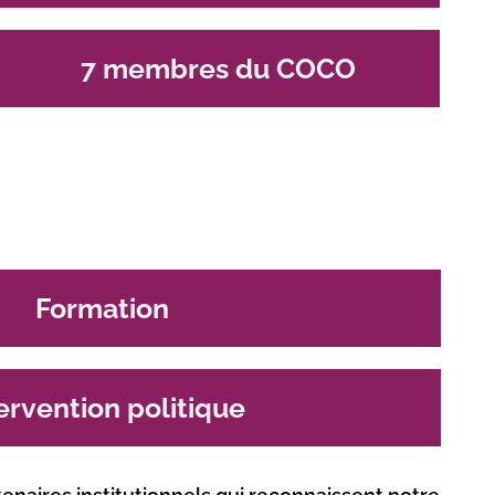
7 membres du COCO
Formation
ervention politique