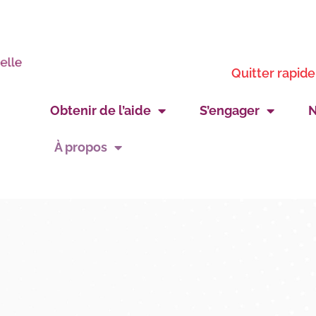
Quitter rapid
Obtenir de l’aide
S’engager
N
À propos