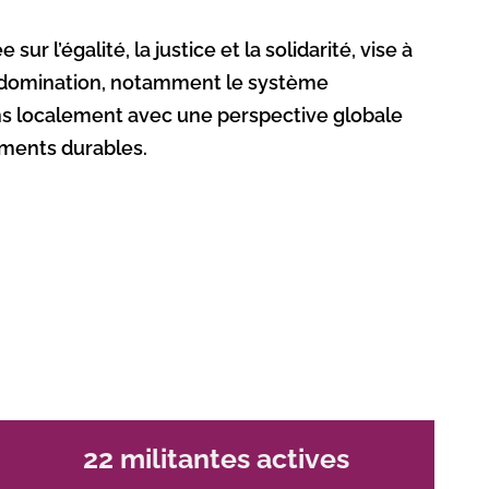
sur l’égalité, la justice et la solidarité, vise à
 domination, notamment le système
ns localement avec une perspective globale
ements durables.
22 militantes actives