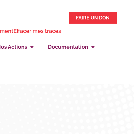
FAIRE UN DON
ement
Effacer mes traces
os Actions
Documentation