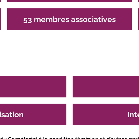
53 membres associatives
isation
Int