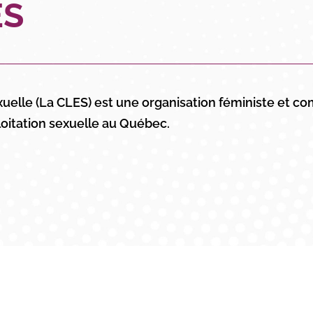
ES
exuelle (La CLES) est une organisation féministe et 
ploitation sexuelle au Québec.