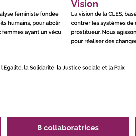
Vision
analyse féministe fondée
La vision de la CLES, basée 
oits humains, pour abolir
contrer les systèmes de
 aux femmes ayant un vécu
prostitueur. Nous agisso
pour réaliser des chang
galité, la Solidarité, la Justice sociale et la Paix.
8 collaboratrices