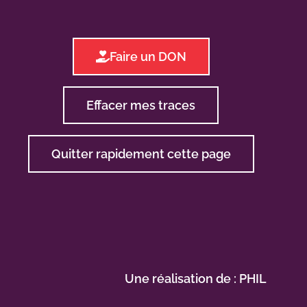
Faire un DON
Effacer mes traces
Quitter rapidement cette page
Une réalisation de :
PHIL