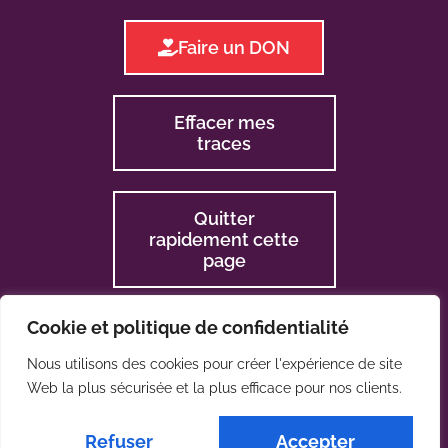
Faire un DON
Effacer mes
traces
Quitter
rapidement cette
page
Cookie et politique de confidentialité
Nous utilisons des cookies pour créer l'expérience de site
Web la plus sécurisée et la plus efficace pour nos clients.
2024 © La CLES
Refuser
Accepter