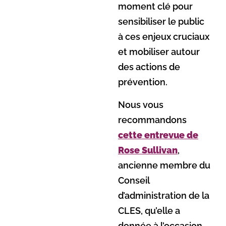
moment clé pour
sensibiliser le public
à ces enjeux cruciaux
et mobiliser autour
des actions de
prévention.
Nous vous
recommandons
cette entrevue de
Rose Sullivan
,
ancienne membre du
Conseil
d’administration de la
CLES, qu’elle a
donnée à l’occasion