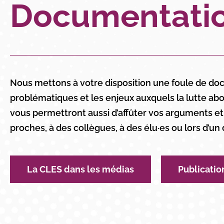
Documentati
Nous mettons à votre disposition une foule de do
problématiques et les enjeux auxquels la lutte abol
vous permettront aussi d’affûter vos arguments et 
proches, à des collègues, à des élu·es ou lors d’un
La CLES dans les médias
Publicatio