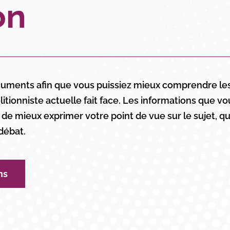
on
cuments afin que vous puissiez mieux comprendre le
itionniste actuelle fait face. Les informations que v
de mieux exprimer votre point de vue sur le sujet, qu
 débat.
ns