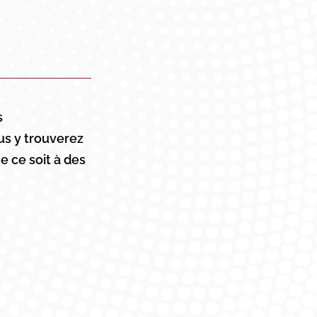
s
ous y trouverez
e ce soit à des