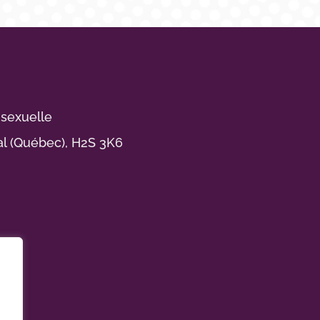
 sexuelle
al (Québec), H2S 3K6