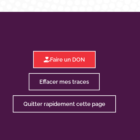
Faire un DON
Effacer mes traces
Quitter rapidement cette page