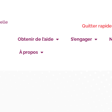
Quitter rapid
Obtenir de l’aide
S’engager
N
À propos