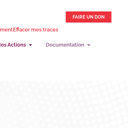
FAIRE UN DON
ement
Effacer mes traces
os Actions
Documentation