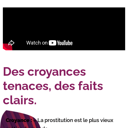
Des croyances
tenaces, des faits
clairs.
Croyance :
« La prostitution est le plus vieux