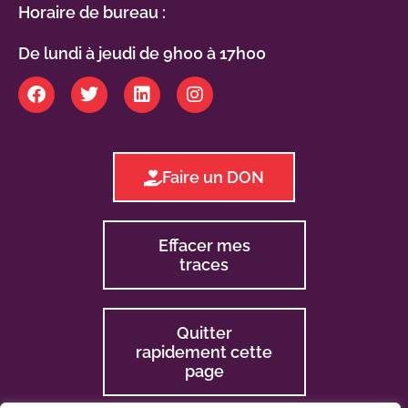
Horaire de bureau :
De lundi à jeudi de 9h00 à 17h00
Faire un DON
Effacer mes
traces
Quitter
rapidement cette
page