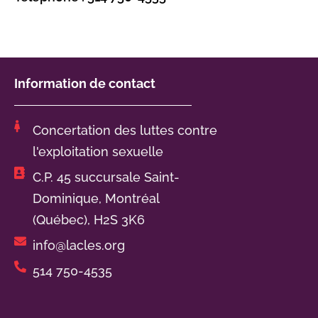
Information de contact
Concertation des luttes contre
l'exploitation sexuelle
C.P. 45 succursale Saint-
Dominique, Montréal
(Québec), H2S 3K6
info@lacles.org
514 750-4535