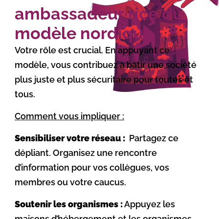
ambassadeur·rice du
modèle nordique
Votre rôle est crucial. En appuyant ce
modèle, vous contribuez à bâtir une société
plus juste et plus sécuritaire pour toutes et
tous.
Comment vous impliquer :
Sensibiliser votre réseau :
Partagez ce
dépliant. Organisez une rencontre
d’information pour vos collègues, vos
membres ou votre caucus.
Soutenir les organismes :
Appuyez les
maisons d’hébergement et les organismes