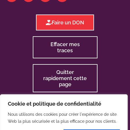
Faire un DON
Effacer mes
traces
Quitter
rapidement cette
page
Cookie et politique de confidentialité
Nous utilisons des cookies pour créer l'expérience de site
Web la plus sécurisée et la plus efficace pour nos clients.
2024 © La CLES