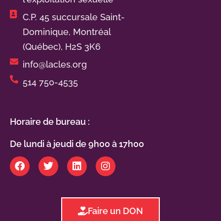
C.P. 45 succursale Saint-
Dominique, Montréal
(Québec), H2S 3K6
info@lacles.org
514 750-4535
Horaire de bureau :
De lundi à jeudi de 9h00 à 17h00
Faire un DON