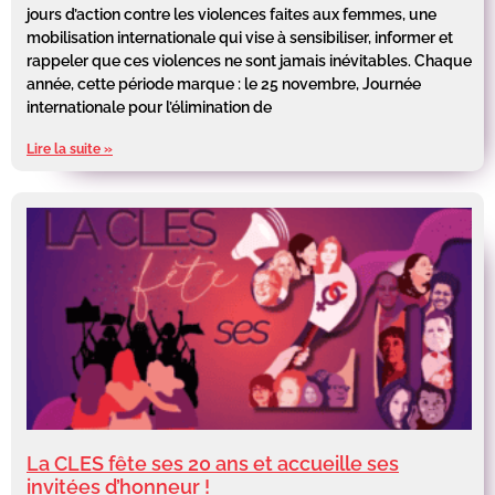
jours d’action contre les violences faites aux femmes, une
mobilisation internationale qui vise à sensibiliser, informer et
rappeler que ces violences ne sont jamais inévitables. Chaque
année, cette période marque : le 25 novembre, Journée
internationale pour l’élimination de
Lire la suite »
La CLES fête ses 20 ans et accueille ses
invitées d’honneur !