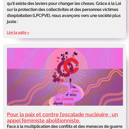
qu’il existe des leviers pour changer les choses. Grâce à la Loi
sur la protection des collectivités et des personnes victimes
d’exploitation (LPCPVE), nous avançons vers une société plus
juste :
Lire la suite »
Pour la paix et contre l’escalade nucléaire : un
appel féministe abolitionniste.
Face à la multiplication des conflits et des menaces de guerre