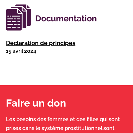
Déclaration de principes
15 avril 2024
Faire un don
Les besoins des femmes et des filles qui sont
prises dans le système prostitutionnel sont