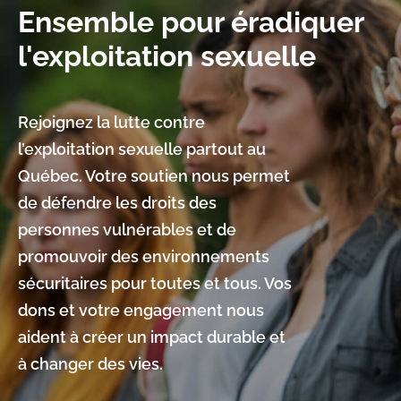
Ensemble pour éradiquer
l'exploitation sexuelle
Rejoignez la lutte contre
l’exploitation sexuelle partout au
Québec. Votre soutien nous permet
de défendre les droits des
personnes vulnérables et de
promouvoir des environnements
sécuritaires pour toutes et tous. Vos
dons et votre engagement nous
aident à créer un impact durable et
à changer des vies.