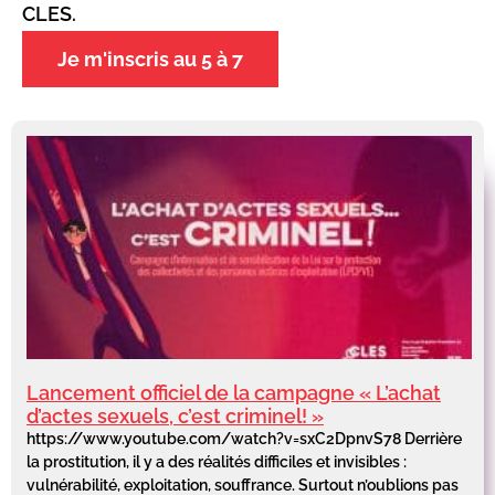
CLES.
Je m'inscris au 5 à 7
Lancement officiel de la campagne « L’achat
d’actes sexuels, c’est criminel! »
https://www.youtube.com/watch?v=sxC2DpnvS78 Derrière
la prostitution, il y a des réalités difficiles et invisibles :
vulnérabilité, exploitation, souffrance. Surtout n’oublions pas