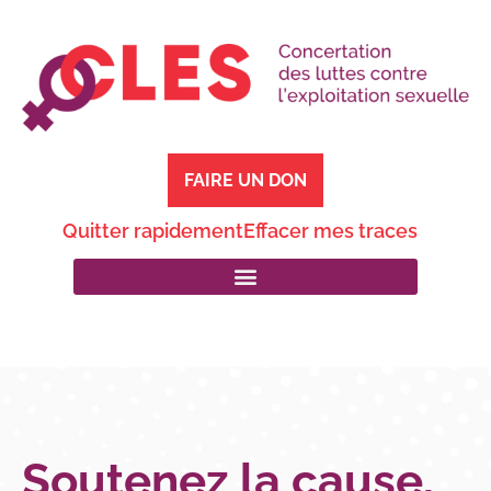
FAIRE UN DON
Quitter rapidement
Effacer mes traces
Soutenez la cause,