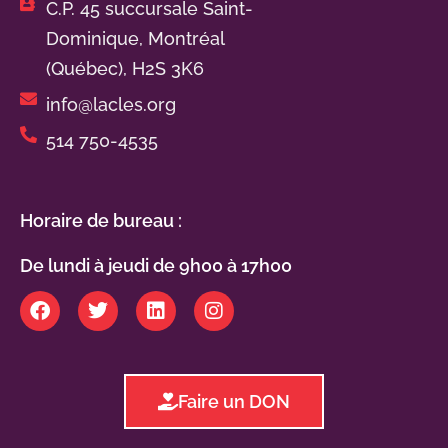
C.P. 45 succursale Saint-
Dominique, Montréal
(Québec), H2S 3K6
info@lacles.org
514 750-4535
Horaire de bureau :
De lundi à jeudi de 9h00 à 17h00
Faire un DON