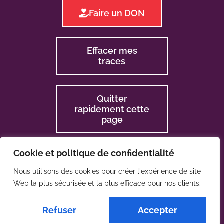
Faire un DON
Effacer mes
traces
Quitter
rapidement cette
page
Cookie et politique de confidentialité
Nous utilisons des cookies pour créer l'expérience de site
Web la plus sécurisée et la plus efficace pour nos clients.
2024 © La CLES
Refuser
Accepter
Une réalisation de :
PHIL