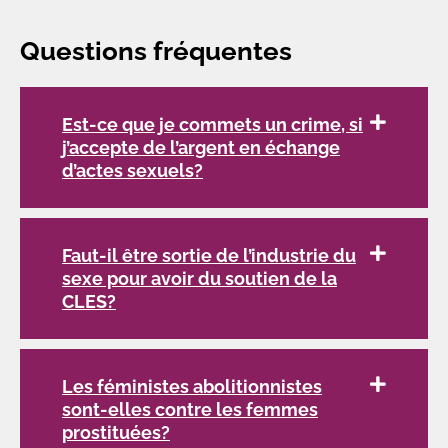
Questions fréquentes
Est-ce que je commets un crime, si
j’accepte de l’argent en échange
d’actes sexuels?
Faut-il être sortie de l’industrie du
sexe pour avoir du soutien de la
CLES?
Les féministes abolitionnistes
sont-elles contre les femmes
prostituées?