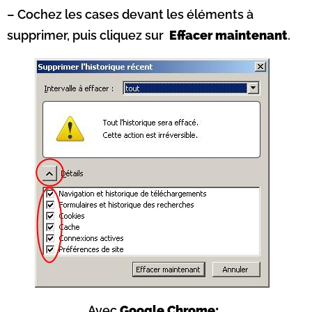
– Cochez les cases devant les éléments à
supprimer, puis cliquez sur
Effacer maintenant
.
Avec
Google Chrome: