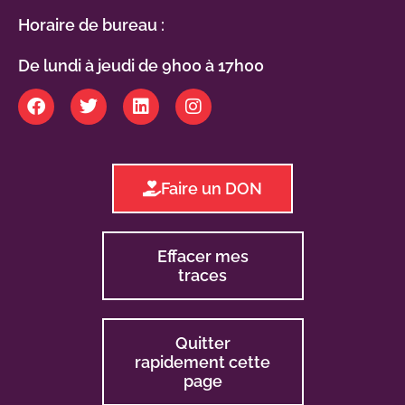
Horaire de bureau :
De lundi à jeudi de 9h00 à 17h00
Faire un DON
Effacer mes
traces
Quitter
rapidement cette
page