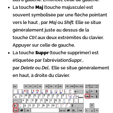
La touche
Maj
(touche majuscule) est
souvent symbolisée par une flèche pointant
vers le haut , par
Maj
ou
Shift.
Elle se situe
généralement juste au dessus de la
touche
Ctrl
aux deux extrémités du clavier.
Appuyer sur celle de gauche.
La touche
Suppr
(touche supprimer) est
étiquetée par l’abréviation
Suppr.
,
par
Delete
ou
Del..
Elle se situe généralement
en haut, à droite du clavier.