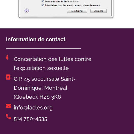
Information de contact
Concertation des luttes contre
l'exploitation sexuelle
C.P. 45 succursale Saint-
Dominique, Montréal
(Québec), H2S 3K6
info@lacles.org
514 750-4535