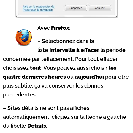
Avec
Firefox
:
– Sélectionnez dans la
liste
Intervalle à effacer
la période
concernée par l’effacement. Pour tout effacer,
choisissez
tout
. Vous pouvez aussi choisir
les
quatre dernières heures
ou
aujourd’hui
pour être
plus subtile, ça va conserver les donnés
précédentes.
– Si les détails ne sont pas affichés
automatiquement, cliquez sur la flèche à gauche
du libellé
Détails
.