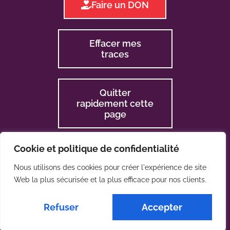
Faire un DON
Effacer mes
traces
Quitter
rapidement cette
page
Cookie et politique de confidentialité
Nous utilisons des cookies pour créer l'expérience de site
Web la plus sécurisée et la plus efficace pour nos clients.
2024 © La CLES
Refuser
Accepter
Une réalisation de :
PHIL