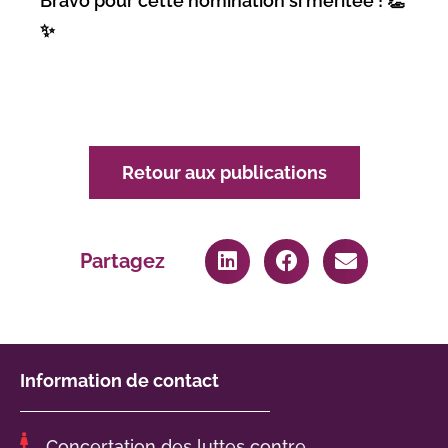
Bravo pour cette nomination si méritée ! 👏
✨
Retour aux publications
Partagez
Information de contact
Concertation des luttes contre