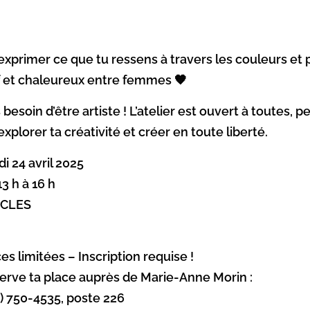
exprimer ce que tu ressens à travers les couleurs e
f et chaleureux entre femmes 🧡
 besoin d’être artiste ! L’atelier est ouvert à toutes, 
explorer ta créativité et créer en toute liberté.
di 24 avril 2025
13 h à 16 h
a CLES
ces limitées – Inscription requise !
erve ta place auprès de Marie-Anne Morin :
4) 750-4535, poste 226