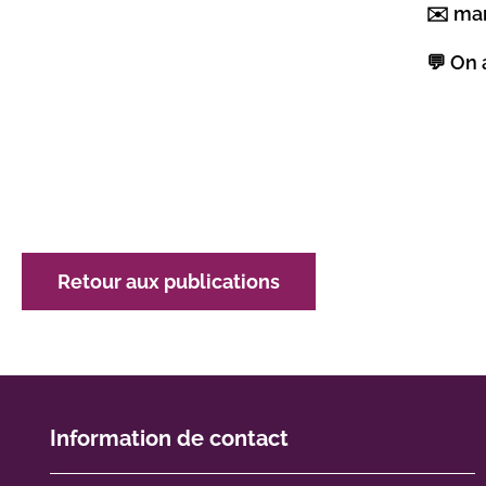
✉️ ma
💬 On 
Retour aux publications
Information de contact