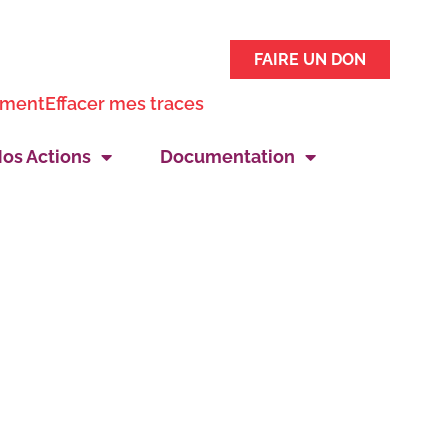
FAIRE UN DON
ement
Effacer mes traces
os Actions
Documentation