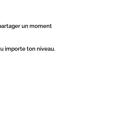
t partager un moment
peu importe ton niveau.