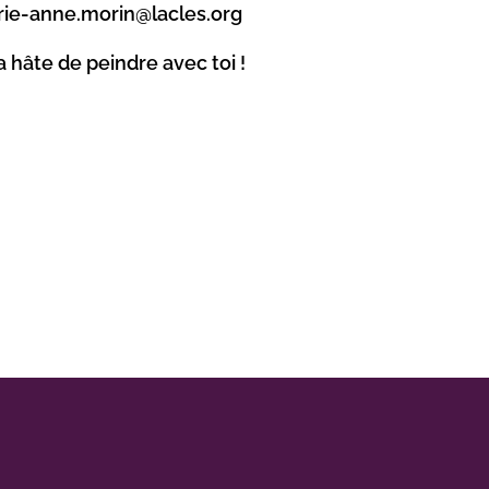
rie-anne.morin@lacles.org
a hâte de peindre avec toi !