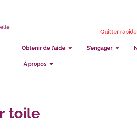
Quitter rapid
Obtenir de l’aide
S’engager
N
À propos
r toile