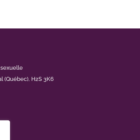
 sexuelle
al (Québec), H2S 3K6