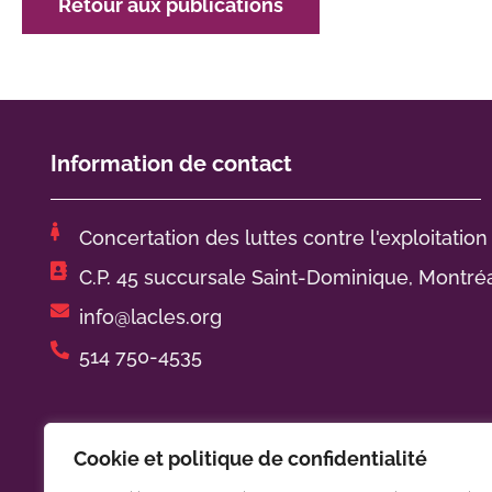
Retour aux publications
Information de contact
Concertation des luttes contre l'exploitation
C.P. 45 succursale Saint-Dominique, Montré
info@lacles.org
514 750-4535
Horaire de bureau :
Cookie et politique de confidentialité