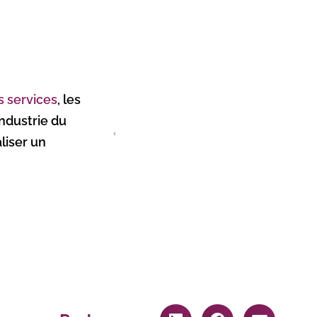
s services
, les
ndustrie du
liser un