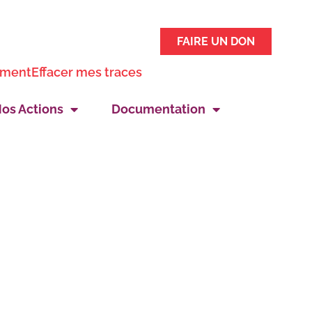
FAIRE UN DON
ement
Effacer mes traces
os Actions
Documentation