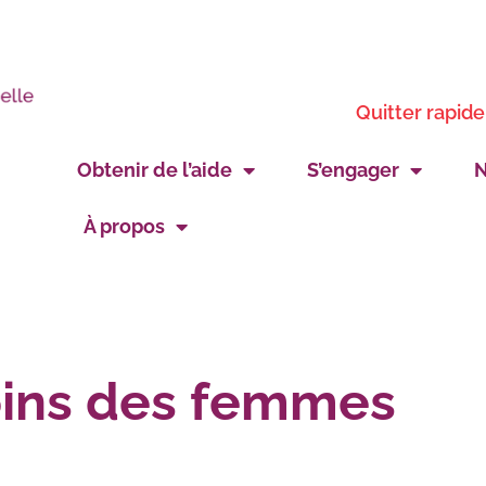
Quitter rapid
Obtenir de l’aide
S’engager
N
À propos
oins des femmes