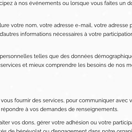
icipez à nos événements ou lorsque vous faites un d
ure votre nom, votre adresse e-mail, votre adresse p
autres informations nécessaires à votre participatio
 personnelles telles que des données démographiqu
s services et mieux comprendre les besoins de nos 
r vous fournir des services, pour communiquer avec v
our répondre à vos demandes de renseignements.
iter vos dons, gérer votre adhésion ou votre particip
tés de bénévolat ou d’engagement dans notre organi