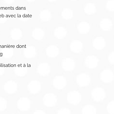
gements dans
Web avec la date
manière dont
rg
lisation et à la