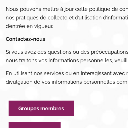
Nous pouvons mettre à jour cette politique de con
nos pratiques de collecte et d’utilisation d’informa
d’entrée en vigueur.
Contactez-nous
Si vous avez des questions ou des préoccupations 
nous traitons vos informations personnelles, veuill
En utilisant nos services ou en interagissant avec no
divulgation de vos informations personnelles comme
Groupes membres