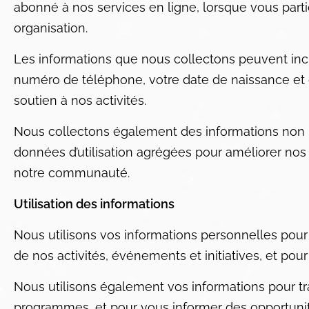
abonné à nos services en ligne, lorsque vous part
organisation.
Les informations que nous collectons peuvent incl
numéro de téléphone, votre date de naissance et d’
soutien à nos activités.
Nous collectons également des informations non
données d’utilisation agrégées pour améliorer no
notre communauté.
Utilisation des informations
Nous utilisons vos informations personnelles pou
de nos activités, événements et initiatives, et p
Nous utilisons également vos informations pour tra
programmes, et pour vous informer des opportuni