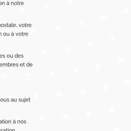
on à notre
ostale, votre
n ou à votre
es ou des
membres et de
ous au sujet
ation à nos
sation.