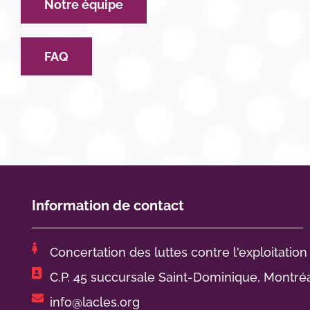
Notre équipe
FAQ
Information de contact
Concertation des luttes contre l'exploitation
C.P. 45 succursale Saint-Dominique, Montré
info@lacles.org