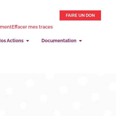
FAIRE UN DON
ement
Effacer mes traces
os Actions
Documentation