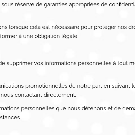
 sous réserve de garanties appropriées de confidentia
s lorsque cela est nécessaire pour protéger nos dro
ormer à une obligation légale.
ou de supprimer vos informations personnelles à tout
cations promotionnelles de notre part en suivant le
 nous contactant directement.
ormations personnelles que nous détenons et de dem
nstances.