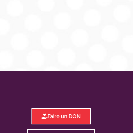
Faire un DON