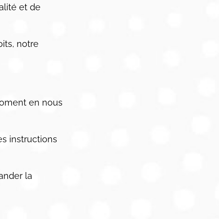
lité et de
its, notre
 moment en nous
s instructions
ander la