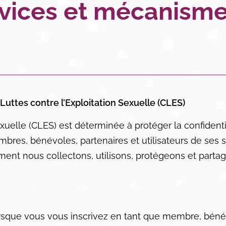
rvices et mécanism
 Luttes contre l’Exploitation Sexuelle (CLES)
xuelle (CLES) est déterminée à protéger la confidentia
bres, bénévoles, partenaires et utilisateurs de ses 
omment nous collectons, utilisons, protégeons et part
orsque vous vous inscrivez en tant que membre, bén