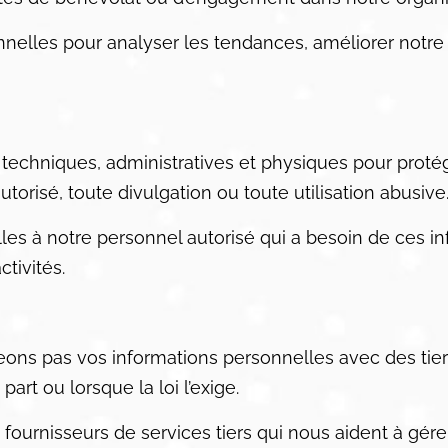
nelles pour analyser les tendances, améliorer notre
echniques, administratives et physiques pour proté
orisé, toute divulgation ou toute utilisation abusive
les à notre personnel autorisé qui a besoin de ces i
tivités.
ons pas vos informations personnelles avec des tiers
art ou lorsque la loi l’exige.
ournisseurs de services tiers qui nous aident à gére