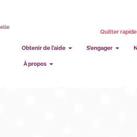
Quitter rapid
Obtenir de l’aide
S’engager
N
À propos